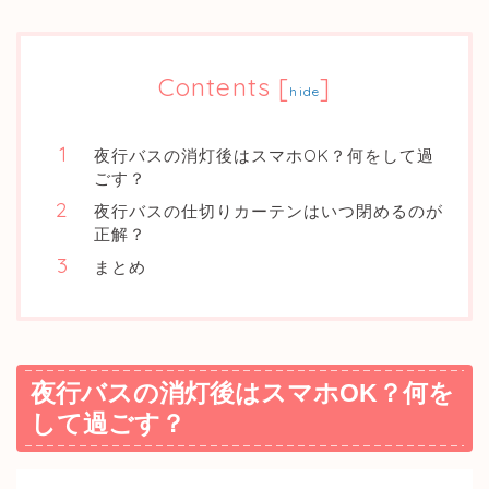
Contents
[
]
hide
夜行バスの消灯後はスマホOK？何をして過
ごす？
夜行バスの仕切りカーテンはいつ閉めるのが
正解？
まとめ
夜行バスの消灯後はスマホOK？何を
して過ごす？