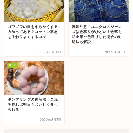
ゴワゴワの服を柔らかくする
洗濯注意！ユニクロのジーン
方法ってある？コットン素材
ズは色移りがひどい？色落ち
を手触りよくするコツ！
防止策や色移りした場合の対
処法も解説！
2022年8月18日
2022年8月3日
暮らし
ポンデリングの復活法！これ
を見れば明日もおいしく食べ
られる
2022年8月3日