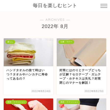
毎日を楽しむヒント
― ARCHIVES ―
2022年 8月
暮らし
仕事・マナー
ハンドタオルの捨て時はい
封筒にはのりとテープどっち
つ？タオルやハンカチに寿命
が正解？セロテープ・ガムテ
ってあるの？
ープ・ホチキスは失礼？封筒
閉じのマナーを解説！
2022年8月24日
2022年8月23日
美容・ファッション
美容・ファッション