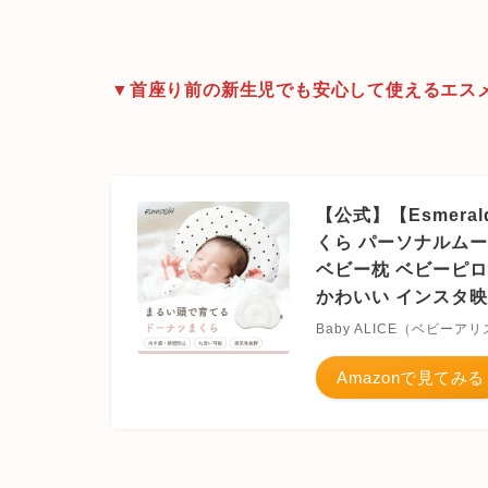
▼首座り前の新生児でも安心して使えるエス
【公式】【Esmer
くら パーソナルムー
ベビー枕 ベビーピロ
かわいい インスタ映
Baby ALICE（ベビーア
Amazonで見てみる