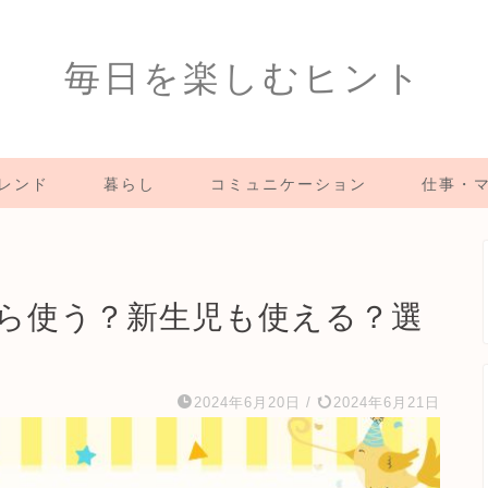
毎日を楽しむヒント
レンド
暮らし
コミュニケーション
仕事・
ら使う？新生児も使える？選
2024年6月20日
/
2024年6月21日