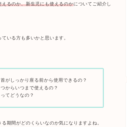
使えるのか、新生児にも使えるのか
についてご紹介し
っている方も多いかと思います。
、首がしっかり座る前から使用できるの？
いつからいつまで使えるの？
判ってどうなの？
きる期間がどのくらいなのか気になりますよね。