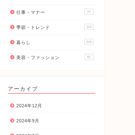
仕事・マナー
37
季節・トレンド
113
暮らし
229
美容・ファッション
82
アーカイブ
2024年12月
2024年9月