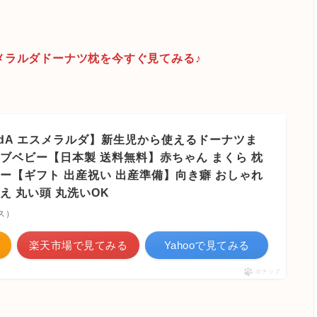
メラルダドーナツ枕を今すぐ見てみる♪
aldA エスメラルダ】新生児から使えるドーナツま
ブベビー【日本製 送料無料】赤ちゃん まくら 枕
ー【ギフト 出産祝い 出産準備】向き癖 おしゃれ
え 丸い頭 丸洗いOK
リス）
楽天市場で見てみる
Yahooで見てみる
ポチップ