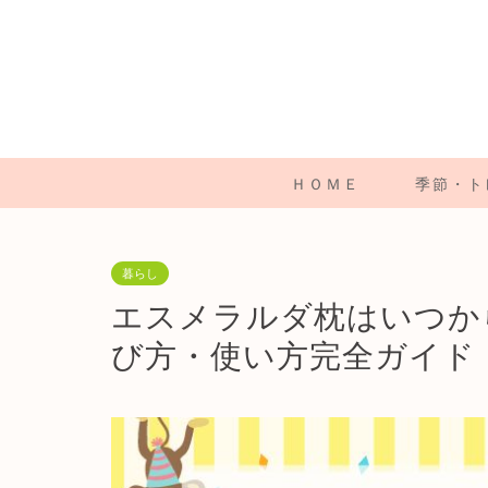
ＨＯＭＥ
季節・ト
暮らし
エスメラルダ枕はいつか
び方・使い方完全ガイド