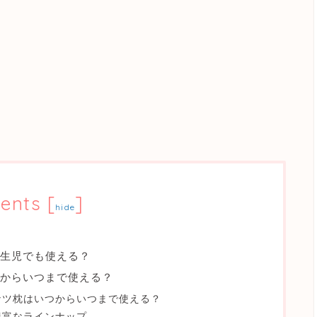
ents
[
]
hide
生児でも使える？
からいつまで使える？
ナツ枕はいつからいつまで使える？
豊富なラインナップ