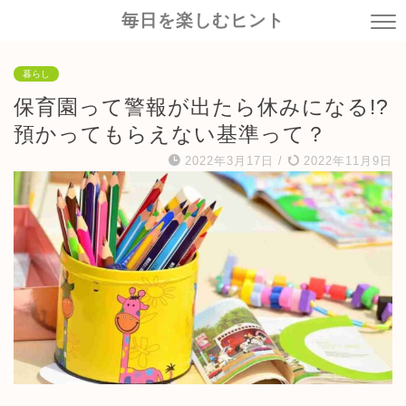
毎日を楽しむヒント
暮らし
保育園って警報が出たら休みになる!?
預かってもらえない基準って？
2022年3月17日
/
2022年11月9日