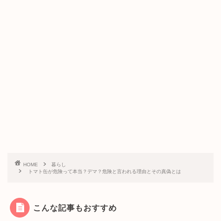
HOME
暮らし
トマト缶が危険って本当？デマ？危険と言われる理由とその真偽とは
こんな記事もおすすめ