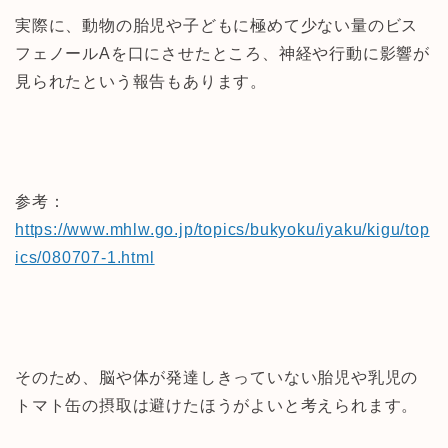
実際に、動物の胎児や子どもに極めて少ない量のビス
フェノールAを口にさせたところ、神経や行動に影響が
見られたという報告もあります。
参考：
https://www.mhlw.go.jp/topics/bukyoku/iyaku/kigu/top
ics/080707-1.html
そのため、脳や体が発達しきっていない胎児や乳児の
トマト缶の摂取は避けたほうがよいと考えられます。