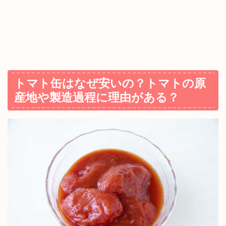
トマト缶はなぜ安いの？トマトの原
産地や製造過程に理由がある？