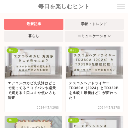
毎日を楽しむヒント
最新記事
季節・トレンド
暮らし
コミュニケーション
暮らし
暮らし
エアコンのカビ丸洗浄はどこ
テスコムヘアドライヤー
で売ってる？ヨドバシや楽天
TD360A（2024）とTD330B
で買える？口コミや使い方も
を比較！最新はどこが変わっ
調査
た？
2024年3月28日
2024年3月27日
暮らし
暮らし