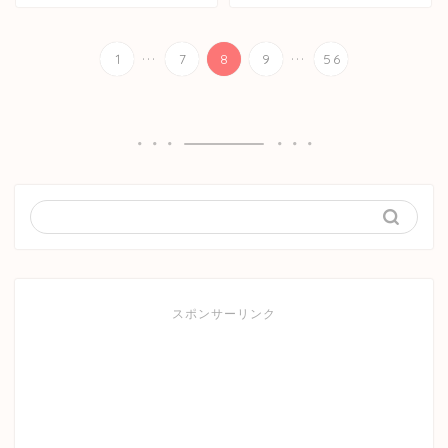
...
...
1
7
8
9
56
スポンサーリンク