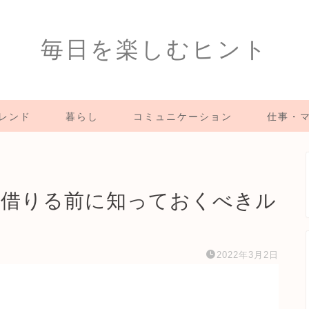
毎日を楽しむヒント
レンド
暮らし
コミュニケーション
仕事・
?借りる前に知っておくべきル
2022年3月2日