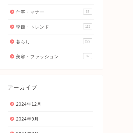
仕事・マナー
37
季節・トレンド
113
暮らし
229
美容・ファッション
82
アーカイブ
2024年12月
2024年9月