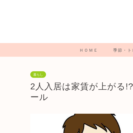
ＨＯＭＥ
季節・ト
暮らし
2人入居は家賃が上がる!
ール