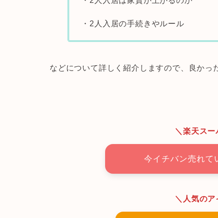
・2人入居は家賃が上がるのか
・2人入居の手続きやルール
などについて詳しく紹介しますので、良かっ
＼楽天スー
今イチバン売れて
＼人気のア