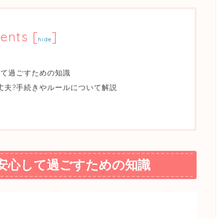
ents
[
]
hide
して過ごすための知識
丈夫?手続きやルールについて解説
安心して過ごすための知識